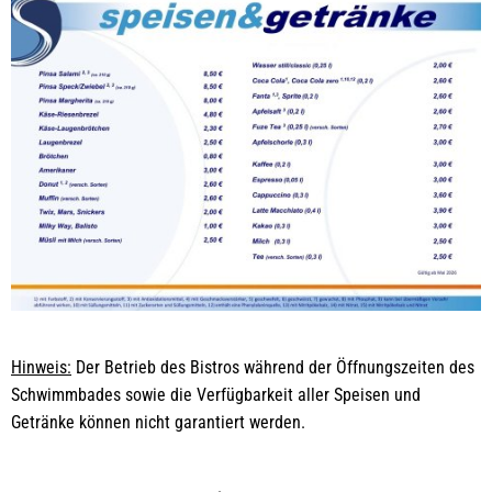
Eiskarte
Hinweis:
Der Betrieb des Bistros während der Öffnungszeiten des
Schwimmbades sowie die Verfügbarkeit aller Speisen und
Getränke können nicht garantiert werden.