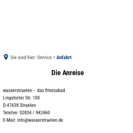
Sie sind hier:
Service
Anfahrt
Anfahrt
Die Anreise
wasserstraelen – das fitnessbad
Lingsforter Str. 100
D-47638 Straelen
Telefon: 02834 / 942460
E-Mail: info@wasserstraelen.de